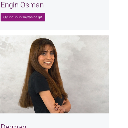
Engin Osman
Oyuncunun sayfasına git
Derman