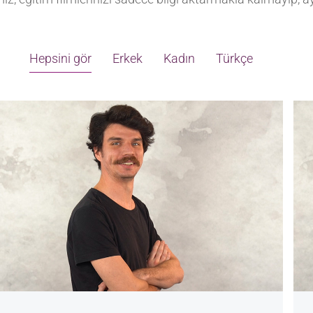
Hepsini gör
Erkek
Kadın
Türkçe