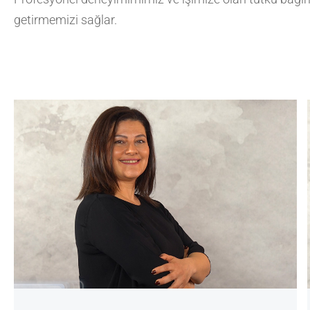
getirmemizi sağlar.