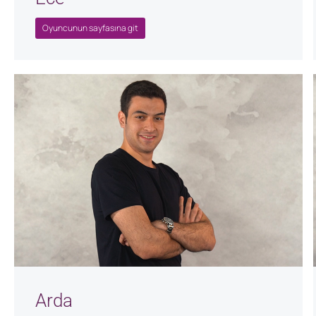
Oyuncunun sayfasına git
Arda