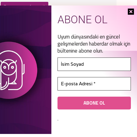
Oyuncunun sayfasına git
ABONE OL
Uyum dünyasındaki en güncel
gelişmelerden haberdar olmak için
bültenine abone olun.
.
© Copyright 2022 ICE.A. All rights reserved.