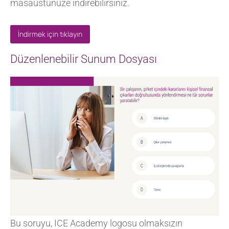
masaüstünüze indirebilirsiniz.
İndirmek için tıklayın
Düzenlenebilir Sunum Dosyası
Bu soruyu, ICE Academy logosu olmaksızın