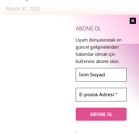
March 31, 2020
ABONE OL
Uyum dünyasındaki en
güncel gelişmelerden
haberdar olmak için
bültenine abone olun.
info@ice.academy
.
© Copyright 2022 ICE.A. All rights reserved.